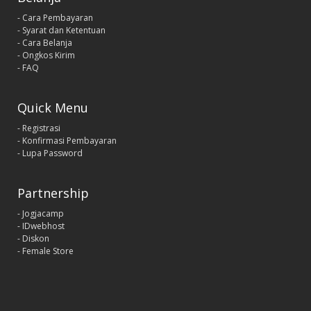
- Cara Pembayaran
- Syarat dan Ketentuan
- Cara Belanja
- Ongkos Kirim
- FAQ
Quick Menu
- Registrasi
- Konfirmasi Pembayaran
- Lupa Password
Partnership
- Jogjacamp
- IDwebhost
- Diskon
- Female Store