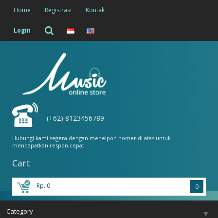
Home
Registrasi
Kontak
Login
(+62) 8123456789
Hubungi kami segera dengan menelpon nomer di atas untuk
mendapatkan respon cepat
Cart
Rp. 0
0
Category
▼