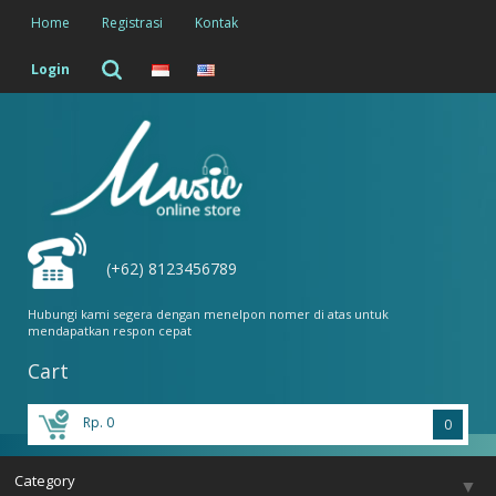
Home
Registrasi
Kontak
Login
(+62) 8123456789
Hubungi kami segera dengan menelpon nomer di atas untuk
mendapatkan respon cepat
Cart
Rp. 0
0
Category
▼