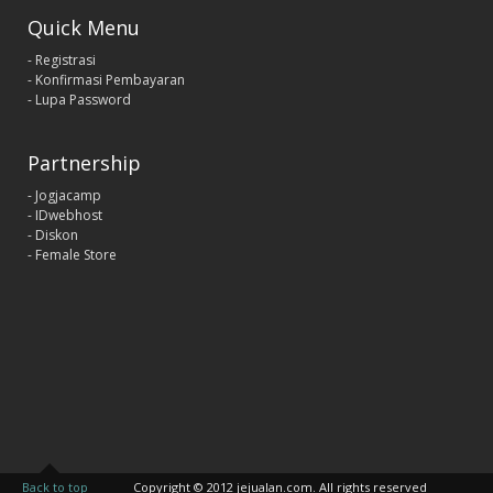
Quick Menu
- Registrasi
- Konfirmasi Pembayaran
- Lupa Password
Partnership
- Jogjacamp
- IDwebhost
- Diskon
- Female Store
Back to top
Copyright © 2012 jejualan.com. All rights reserved