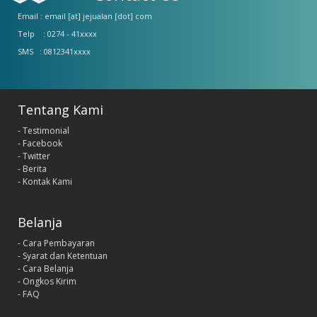
Email : email [at] jejualan [dot] com
Telp : 0274 - 41xxxx
SMS : 0812341xxxx
Tentang Kami
- Testimonial
- Facebook
- Twitter
- Berita
- Kontak Kami
Belanja
- Cara Pembayaran
- Syarat dan Ketentuan
- Cara Belanja
- Ongkos Kirim
- FAQ